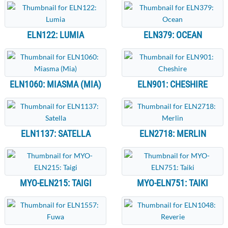
ELN122: LUMIA
ELN379: OCEAN
ELN1060: MIASMA (MIA)
ELN901: CHESHIRE
ELN1137: SATELLA
ELN2718: MERLIN
MYO-ELN215: TAIGI
MYO-ELN751: TAIKI