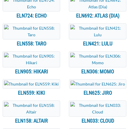
ELN724: ECHO
ELN692: ATLAS (DIA)
ELN558: TARO
ELN421: LULU
ELN905: HIKARI
ELN306: MOMO
ELN559: KIKI
ELN625: JIRO
ELN158: ALTAIR
ELN033: CLOUD