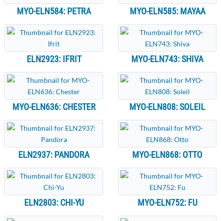
MYO-ELN584: PETRA
MYO-ELN585: MAYAA
ELN2923: IFRIT
MYO-ELN743: SHIVA
MYO-ELN636: CHESTER
MYO-ELN808: SOLEIL
ELN2937: PANDORA
MYO-ELN868: OTTO
ELN2803: CHI-YU
MYO-ELN752: FU