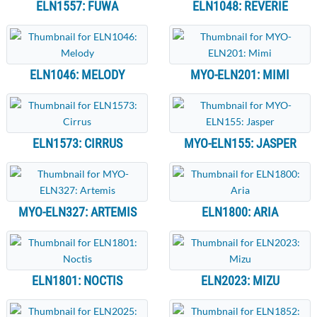
ELN1557: FUWA
ELN1048: REVERIE
ELN1046: MELODY
MYO-ELN201: MIMI
ELN1573: CIRRUS
MYO-ELN155: JASPER
MYO-ELN327: ARTEMIS
ELN1800: ARIA
ELN1801: NOCTIS
ELN2023: MIZU