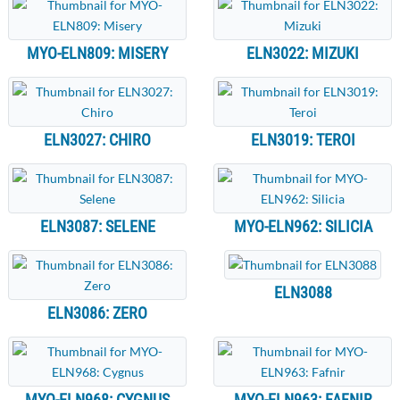
MYO-ELN809: MISERY
ELN3022: MIZUKI
ELN3027: CHIRO
ELN3019: TEROI
ELN3087: SELENE
MYO-ELN962: SILICIA
ELN3088
ELN3086: ZERO
MYO-ELN968: CYGNUS
MYO-ELN963: FAFNIR