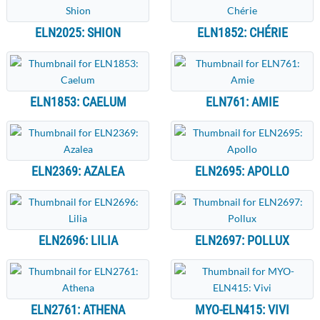
ELN2025: SHION
ELN1852: CHÉRIE
ELN1853: CAELUM
ELN761: AMIE
ELN2369: AZALEA
ELN2695: APOLLO
ELN2696: LILIA
ELN2697: POLLUX
ELN2761: ATHENA
MYO-ELN415: VIVI