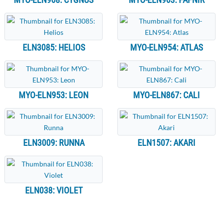
ELN3085: HELIOS
MYO-ELN954: ATLAS
MYO-ELN953: LEON
MYO-ELN867: CALI
ELN3009: RUNNA
ELN1507: AKARI
ELN038: VIOLET